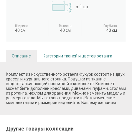
1
x
шт
Ширина
Высота
Глубина
40 см
40 см
40 см
Описание
Категории тканей и цветов ротанга
Комплект из искусственного ротанга Фукуок состоит из двух
кресел и журнального столика. Подушки из ткани с
водоотталкивающей пропиткой в комплекте. Комплект
может быть дополнен креслами, диванами, пуфами, столами
из ротанга, чехлом для хранения. Можно изменить модель и
размеры стола. Мы готовы предложить Вам изменение
комплектации и размеров изделий по Вашему желанию.
Другие товары коллекции