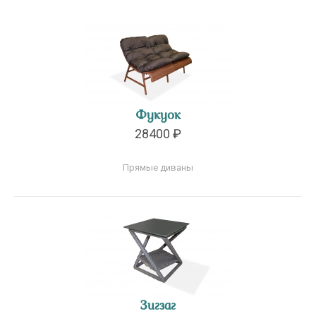
Фукуок
28400 ₽
Прямые диваны
Зигзаг