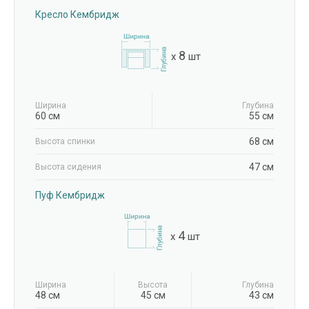
Кресло Кембридж
8
x
шт
Ширина
Глубина
60 см
55 см
68 см
Высота спинки
47 см
Высота сидения
Пуф Кембридж
4
x
шт
Ширина
Высота
Глубина
48 см
45 см
43 см