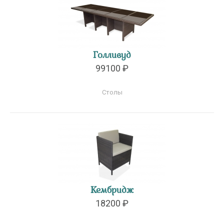
Голливуд
99100 ₽
Столы
Кембридж
18200 ₽