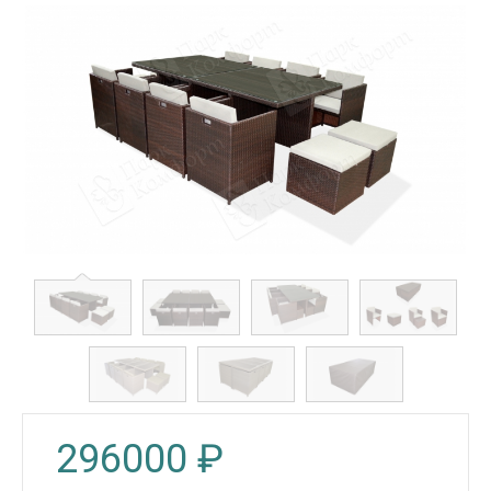
296000
₽