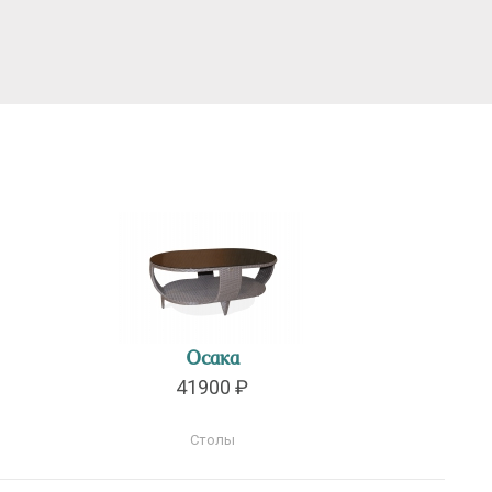
Осака
41900 ₽
Столы