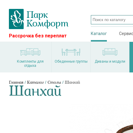
Каталог
Серви
Рассрочка без переплат
Комплекты для
Обеденные группы
Диваны и модули
отдыха
/
/
/
Главная
Каталог
Столы
Шанхай
Шанхай