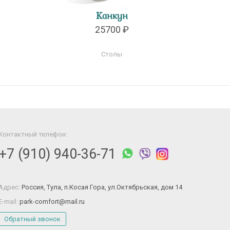
Канкун
25700 ₽
Столы
Контактный телефон:
+7 (910) 940-36-71
Адрес:
Россия, Тула, п.Косая Гора, ул.Октябрьская, дом 14
E-mail:
park-comfort@mail.ru
Обратный звонок