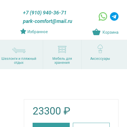
+7 (910) 940-36-71
park-comfort@mail.ru
Избранное
Корзина
Шезлонги и пляжный
Мебель для
Аксессуары
отдых
хранения
23300
₽