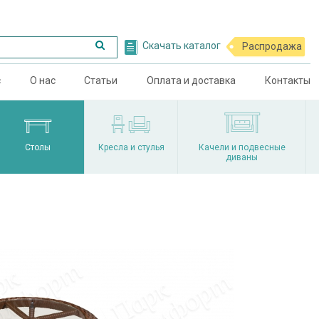
Скачать каталог
Распродажа
с
О нас
Статьи
Оплата и доставка
Контакты
Столы
Кресла и стулья
Качели и подвесные
диваны